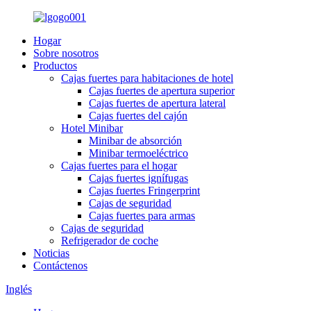
Hogar
Sobre nosotros
Productos
Cajas fuertes para habitaciones de hotel
Cajas fuertes de apertura superior
Cajas fuertes de apertura lateral
Cajas fuertes del cajón
Hotel Minibar
Minibar de absorción
Minibar termoeléctrico
Cajas fuertes para el hogar
Cajas fuertes ignífugas
Cajas fuertes Fringerprint
Cajas de seguridad
Cajas fuertes para armas
Cajas de seguridad
Refrigerador de coche
Noticias
Contáctenos
Inglés